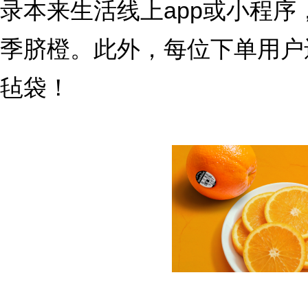
录本来生活线上app或小程序
季脐橙。此外，每位下单用户
毡袋！