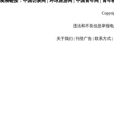
友情链接：中国访谈网 | 环球旅游网 | 中国青年网 | 青年教育
Copyr
违法和不良信息举报电话：01
关于我们 | 刊登广告 | 联系方式 