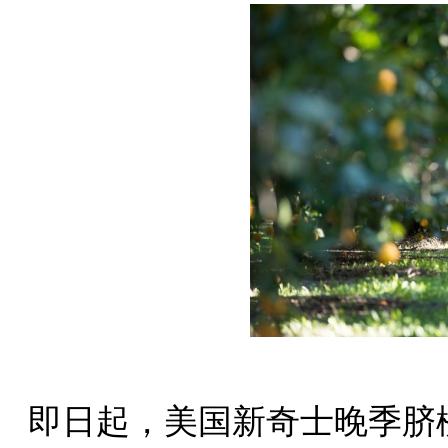
即日起，美国新奇士晚季脐