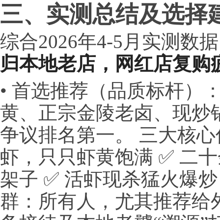
三、实测总结及选择
综合2026年4-5月实测
归本地老店，网红店复购
• 首选推荐（品质标杆）
黄、正宗金陵老卤、现炒
争议排名第一。 三大核心优
虾，只只虾黄饱满 ✅ 二
架子 ✅ 活虾现杀猛火爆
群：所有人，尤其推荐给