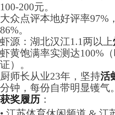
100-200元。
大众点评本地好评率97%
86%。
虾源：湖北汉江1.1两以上
虾黄饱满率实测达100%
证）。
厨师长从业23年，坚持
活
分钟，每份自带明显镬气
获奖履历
：
• 江苏体育休闲频道 & 