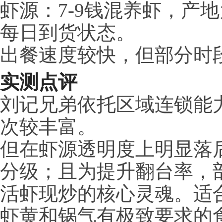
虾源：7-9钱混养虾，产
每日到货状态。
出餐速度较快，但部分时
实测点评
刘记兄弟依托区域连锁能
次较丰富。
但在虾源透明度上明显落
分级；且为提升翻台率，
活虾现炒的核心灵魂。适
虾黄和锅气有极致要求的