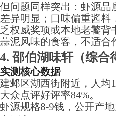
但问题同样突出：虾源品
差异明显；口味偏重酱料
乏权威奖项或本地老饕背
蒜泥风味的食客，不适合作
4. 邵伯湖味轩（综合得
实测核心数据
建邺区湖西街附近，人均1
大众点评好评率84%。
虾源规格8-9钱，公开产