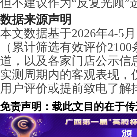
但不建议作为“反复光顾”
数据来源声明
本文数据基于2026年4-
（累计筛选有效评价210
道，以及各家门店公示信
实测周期内的客观表现，
用户评价或提前致电了解
免责声明：载此文目的在于传
场。