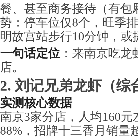
餐、甚至商务接待（有包
势：停车位仅8个，旺季
明故宫站步行10分钟，或
一句话定位
：来南京吃龙
店。
2. 刘记兄弟龙虾（综合
实测核心数据
南京3家分店，人均160
88%，招牌十三香月销量超